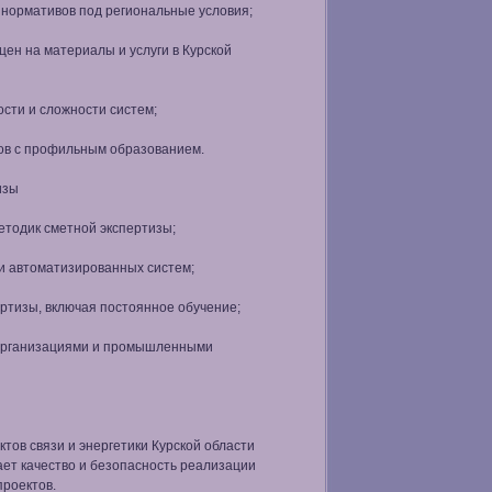
нормативов под региональные условия;
цен на материалы и услуги в Курской
ости и сложности систем;
ов с профильным образованием.
изы
етодик сметной экспертизы;
и автоматизированных систем;
ртизы, включая постоянное обучение;
 организациями и промышленными
ктов связи и энергетики Курской области
ет качество и безопасность реализации
проектов.