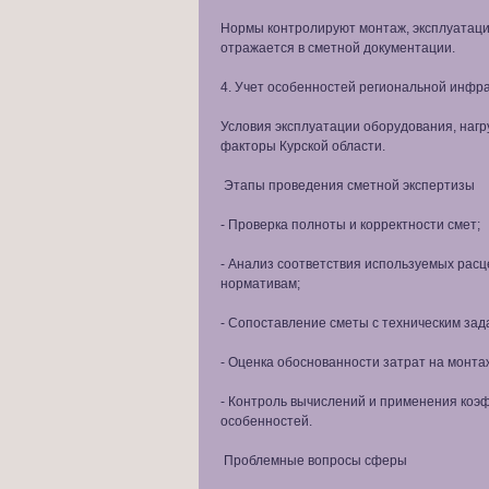
Нормы контролируют монтаж, эксплуатаци
отражается в сметной документации.
4. Учет особенностей региональной инфр
Условия эксплуатации оборудования, нагр
факторы Курской области.
Этапы проведения сметной экспертизы
- Проверка полноты и корректности смет;
- Анализ соответствия используемых рас
нормативам;
- Сопоставление сметы с техническим зад
- Оценка обоснованности затрат на монта
- Контроль вычислений и применения коэ
особенностей.
Проблемные вопросы сферы