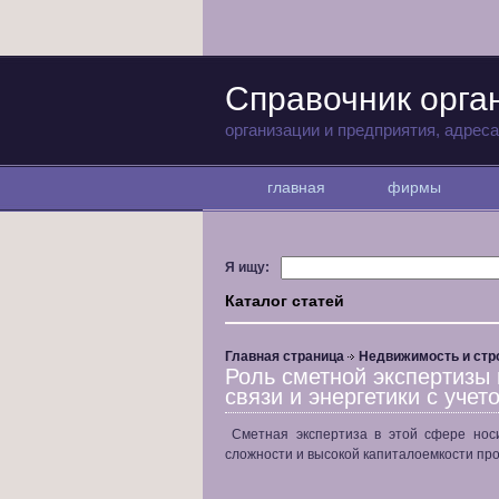
Справочник орга
организации и предприятия, адрес
главная
фирмы
Я ищу:
Каталог статей
Главная страница
Недвижимость и стр
Роль сметной экспертизы 
связи и энергетики с учет
Сметная экспертиза в этой сфере носи
сложности и высокой капиталоемкости про