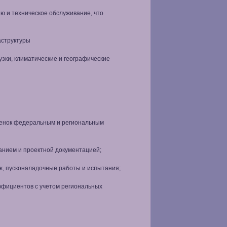
ю и техническое обслуживание, что
аструктуры
узки, климатические и географические
ценок федеральным и региональным
анием и проектной документацией;
ж, пусконаладочные работы и испытания;
ффициентов с учетом региональных