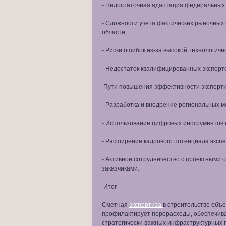
- Недостаточная адаптация федеральных 
- Сложности учета фактических рыночных 
области;
- Риски ошибок из-за высокой технологичн
- Недостаток квалифицированных эксперт
Пути повышения эффективности эксперт
- Разработка и внедрение региональных м
- Использование цифровых инструментов 
- Расширение кадрового потенциала экспе
- Активное сотрудничество с проектными
заказчиками.
Итог
Сметная
экспертиза
в строительстве объе
профилактирует перерасходы, обеспечива
стратегически важных инфраструктурных 