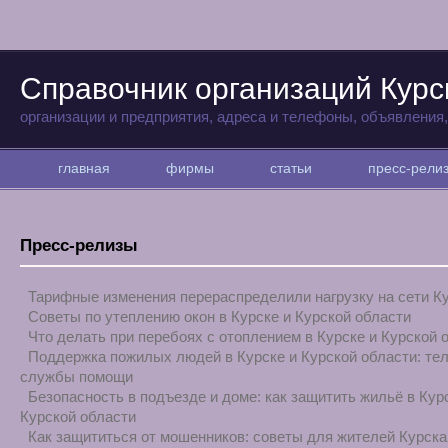
Справочник организаций Курс
организации и предприятия, адреса и телефоны, объявления
главная
фирмы
статьи
пресс-рел
Пресс-релизы
Тарифные изменения перераспределили нагрузку на сети К
Советы по утеплению окон в Курске и Курской области
Что делать при перебоях с отоплением в Курске и Курской 
Поддержка пожилых людей в Курске и Курской области: те
службы помощи
Безопасность в подъезде и доме: как защитить жильё в Кур
Курской области
Как защититься от мошенников: советы для жителей Курска