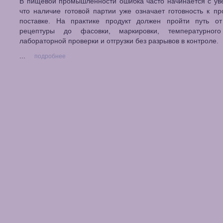
В пищевой промышленности ошибка часто начинается с ув
что наличие готовой партии уже означает готовность к п
поставке. На практике продукт должен пройти путь о
рецептуры до фасовки, маркировки, температурног
лабораторной проверки и отгрузки без разрывов в контроле.
...
подробнее