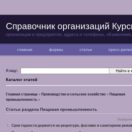
Справочник организаций Курс
организации и предприятия, адреса и телефоны, объявления
главная
фирмы
статьи
пресс-рел
Я ищу:
Каталог статей
Главная страница
Производство и сельское хозяйство
Пищевая
промышленность
Статьи раздела Пищевая промышленность
Выберите
Срок годности держится на рецептуре, фасовке и санитарном режи
1.