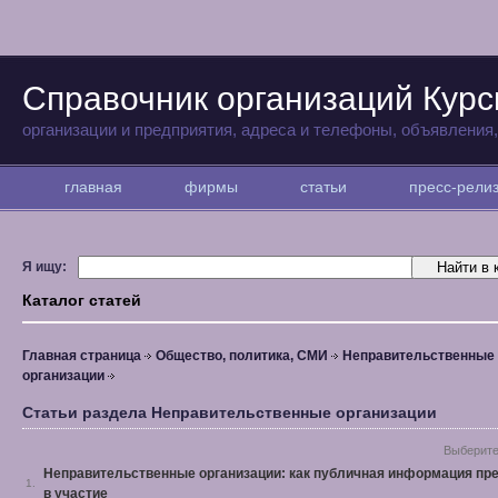
Справочник организаций Курс
организации и предприятия, адреса и телефоны, объявления
главная
фирмы
статьи
пресс-рел
Я ищу:
Каталог статей
Главная страница
Общество, политика, СМИ
Неправительственные
организации
Статьи раздела Неправительственные организации
Выберите
Неправительственные организации: как публичная информация пр
1.
в участие