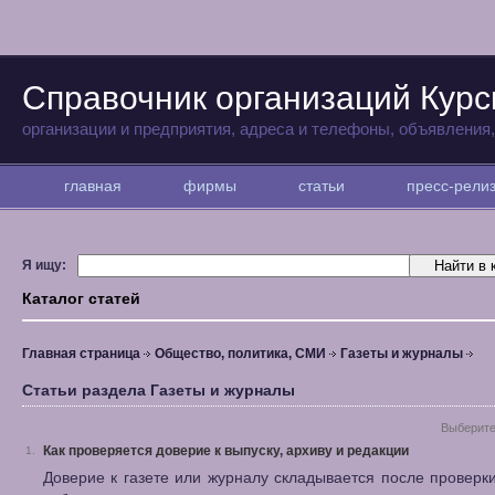
Справочник организаций Курс
организации и предприятия, адреса и телефоны, объявления
главная
фирмы
статьи
пресс-рел
Я ищу:
Каталог статей
Главная страница
Общество, политика, СМИ
Газеты и журналы
Статьи раздела Газеты и журналы
Выберите
Как проверяется доверие к выпуску, архиву и редакции
1.
Доверие к газете или журналу складывается после проверк