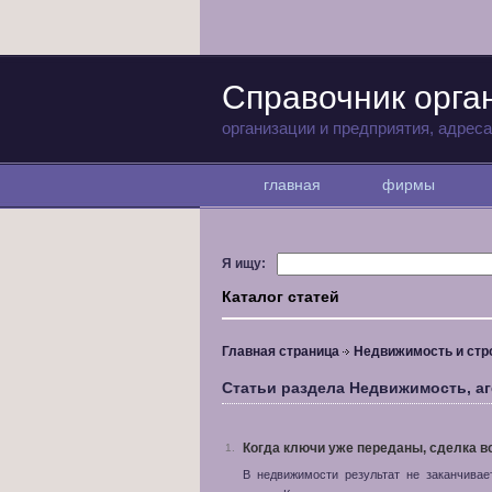
Справочник орга
организации и предприятия, адрес
главная
фирмы
Я ищу:
Каталог статей
Главная страница
Недвижимость и стр
Статьи раздела Недвижимость, аг
Когда ключи уже переданы, сделка в
1.
В недвижимости результат не заканчива