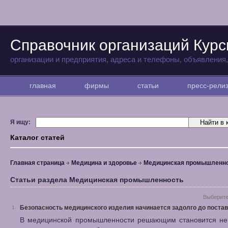
Справочник организаций Курс
организации и предприятия, адреса и телефоны, объявления
главная
фирмы
статьи
пресс-рел
Я ищу:
Каталог статей
Главная страница
Медицина и здоровье
Медицинская промышленн
Статьи раздела Медицинская промышленность
Выберите
Безопасность медицинского изделия начинается задолго до постав
1.
В медицинской промышленности решающим становится не