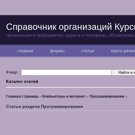
Справочник организаций Курс
организации и предприятия, адреса и телефоны, объявления
главная
фирмы
статьи
пресс-рел
Я ищу:
Каталог статей
Главная страница
Компьютеры и интернет
Программирование
Статьи раздела Программирование