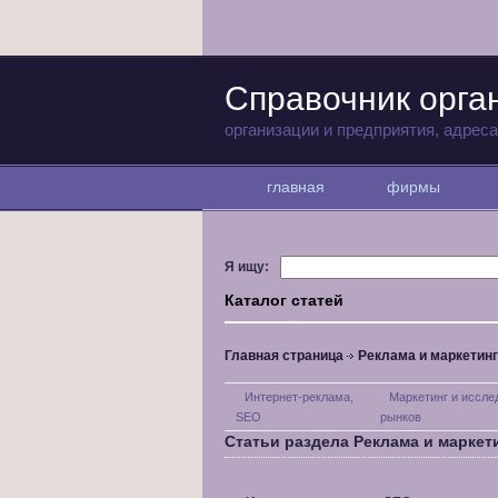
Справочник орга
организации и предприятия, адрес
главная
фирмы
Я ищу:
Каталог статей
Главная страница
Реклама и маркетинг
Интернет-реклама,
Маркетинг и иссле
SEO
рынков
Статьи раздела Реклама и маркет