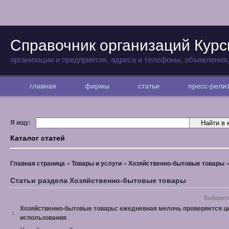
Справочник организаций Курс
организации и предприятия, адреса и телефоны, объявления
главная
фирмы
статьи
пресс-рел
Я ищу:
Каталог статей
Главная страница
Товары и услуги
Хозяйственно-бытовые товары
Статьи раздела Хозяйственно-бытовые товары
Выберите
Хозяйственно-бытовые товары: ежедневная мелочь проверяется ц
1.
использования