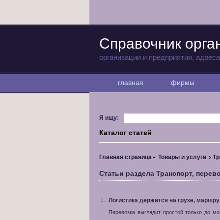
Справочник орга
организации и предприятия, адрес
главная
фирмы
Я ищу:
Каталог статей
Главная страница
Товары и услуги
Тр
Статьи раздела Транспорт, перево
Логистика держится на грузе, маршр
1.
Перевозка выглядит простой только до мо