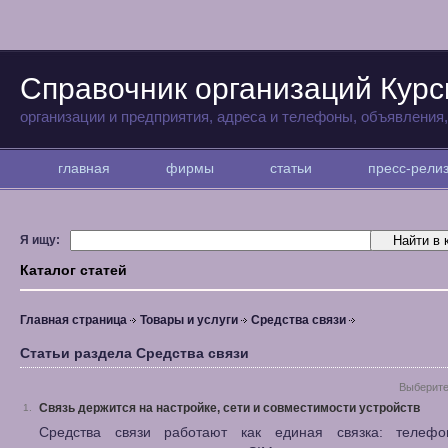
Справочник организаций Курс
организации и предприятия, адреса и телефоны, объявления
главная
фирмы
статьи
пресс-рел
Я ищу:
Каталог статей
Главная страница
Товары и услуги
Средства связи
Статьи раздела Средства связи
Выберите
Связь держится на настройке, сети и совместимости устройств
1.
Средства связи работают как единая связка: телеф