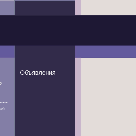
Объявления
У
кой