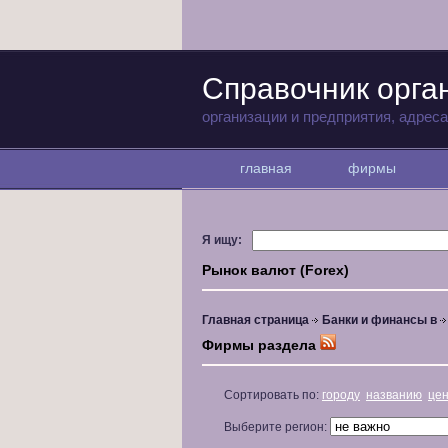
Справочник орга
организации и предприятия, адрес
главная
фирмы
Я ищу:
Рынок валют (Forex)
Главная страница
Банки и финансы в
Фирмы раздела
Сортировать по:
городу
названию
це
Выберите регион: